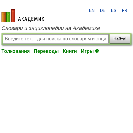
EN
DE
ES
FR
academic.ru
Словари и энциклопедии на Академике
Найти!
Толкования
Переводы
Книги
Игры ⚽