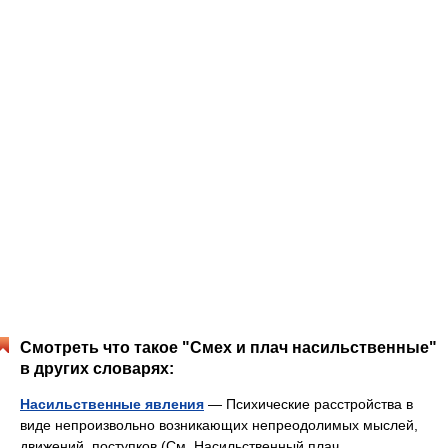
Смотреть что такое "Смех и плач насильственные"
в других словарях:
Насильственные явления
— Психические расстройства в
виде непроизвольно возникающих непреодолимых мыслей,
движений, поступков (См. Насильственный плач,