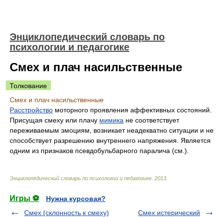
Энциклопедический словарь по
психологии и педагогике
Смех и плач насильственные
Толкование
Смех и плач насильственные
Расстройство
моторного проявления аффективных состояний.
Присущая смеху или плачу
мимика
не соответствует
переживаемым эмоциям, возникает неадекватно ситуации и не
способствует разрешению внутреннего напряжения. Является
одним из признаков псевдобульбарного паралича (см.).
Энциклопедический словарь по психологии и педагогике
.
2013
.
Игры ⚽
Нужна курсовая?
Смех (склонность к смеху)
Смех истерический